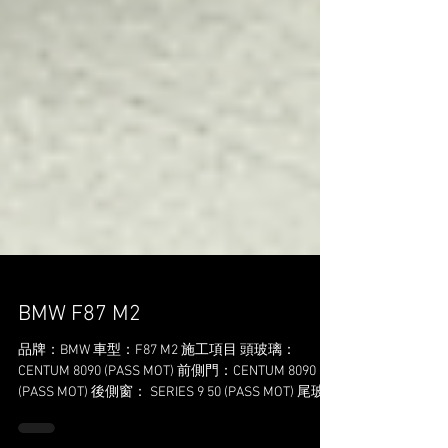
BMW F87 M2
品牌：BMW 車型：F87 M2 施工項目 頭玻璃：
CENTUM 8090 (PASS MOT) 前側門：CENTUM 8090
(PASS MOT) 後側窗： SERIES 9 50 (PASS MOT) 尾玻