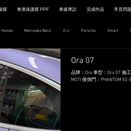
築膜
車漆保護膜 PPF
車媒專訪
完成作品
常見問
Honda
Mercedes Benz
Ora
Porsche
Smart
 Rover
Kia
Mazda
Bentley
Lexus
Lexus
Ora 07
品牌：Ora 車型：Ora 07 施工
Leapmotor
GAC
MOT) 後側門：PHANTOM 50 (P