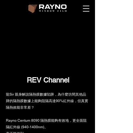
REV Channel
龍Sir 親身解說隔熱膜數據陷阱，為什麼坊間其他品
牌的隔熱膜數據上能夠阻隔高達90%紅外線，但真實
隔熱效能非常差？
Rayno Centum 8090 隔熱膜能夠有效地，更全面阻
隔​紅外線 (940-1400nm)。