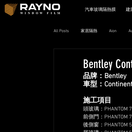
汽車玻璃隔熱膜
建
All Posts
家居隔熱
Aion
A
Toyota
Xpeng
Zeekr
Bentley Con
品牌：Bentley
Lexus
Nissan
Volkswage
車型：Continent
施工項目
頭玻璃：PHANTOM 75 
前側門：PHANTOM 75 
後側窗：PHANTOM 50 