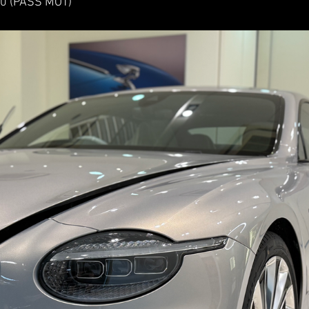
(PASS MOT)