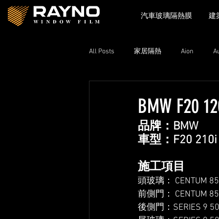
汽車玻璃隔熱膜
建
All Posts
家居隔熱
Aion
A
Toyota
Xpeng
Zeekr
BMW F20 12
品牌：BMW
Lexus
Nissan
Volkswage
車型：F20 210i
施工項目
頭玻璃： CENTUM 85 
前側門： CENTUM 85 
後側門：SERIES 9 50 