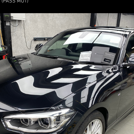
(PASS MOT)