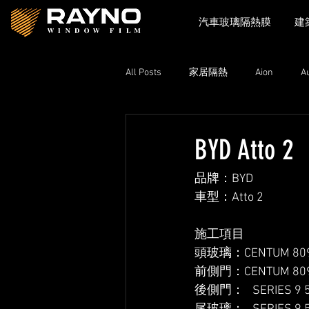
汽車玻璃隔熱膜
建
All Posts
家居隔熱
Aion
A
Toyota
Xpeng
Zeekr
BYD Atto 2
品牌：BYD
Lexus
Nissan
Volkswage
車型：Atto 2
施工項目
頭玻璃：CENTUM 8090
前側門：CENTUM 8090
後側門：   SERIES 9 5