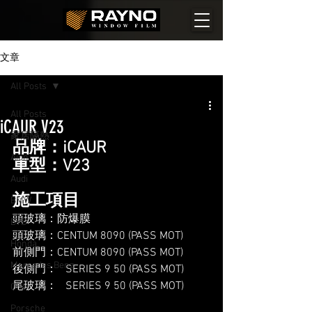
文章
All Posts
All Posts
iCAUR V23
家居隔熱
品牌：iCAUR
Aion
車型：V23
Audi
施工項目
BMW
頭玻璃：防爆膜
BYD
頭玻璃：CENTUM 8090 (PASS MOT)
Honda
前側門：CENTUM 8090 (PASS MOT)
Mercedes Benz
後側門：   SERIES 9 50 (PASS MOT)
尾玻璃：   SERIES 9 50 (PASS MOT)
Ora
Porsche