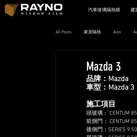
汽車玻璃隔熱膜
建
All Posts
家居隔熱
Aion
A
Toyota
Xpeng
Zeekr
Mazda 3
品牌：Mazda
Lexus
Nissan
Volkswage
車型：Mazda 3
施工項目
頭玻璃： CENTUM 85 
前側門： CENTUM 85 
後側門：SERIES 9 50 