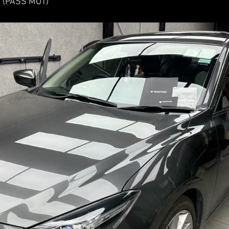
(PASS MOT)