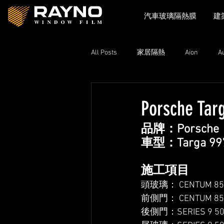
汽車玻璃隔熱膜
建
All Posts
家居隔熱
Aion
A
Toyota
Xpeng
Zeekr
Porsche Tar
品牌：Porsche
Lexus
Nissan
Volkswage
車型：Targa 99
施工項目
頭玻璃： CENTUM 85 
前側門： CENTUM 85 
後側門：SERIES 9 50 