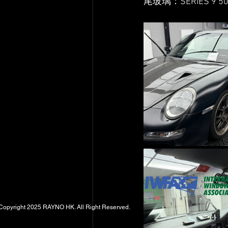
尾玻璃：SERIES 9 50 
Copyright 2025 RAYNO HK. All Right Reserved.