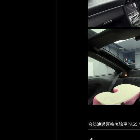
合法通過運輸署驗車
PASS 