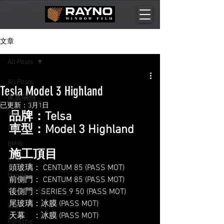
文章
All Posts
All Posts
Tesla Model 3 Highland
家居隔熱
已更新：
3月1日
Aion
品牌：Telsa
車型：Model 3 Highland
Audi
BMW
施工頂目
BYD
頭玻璃： CENTUM 85 (PASS MOT)
Honda
前側門： CENTUM 85 (PASS MOT)
Mercedes Benz
後側門：SERIES 9 50 (PASS MOT)
尾玻璃：冰膜 (PASS MOT)
Ora
天幕    ：冰膜 (PASS MOT)
Porsche