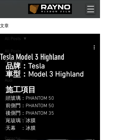
文章
All Posts
All Posts
Tesla Model 3 Highland
家居隔熱
品牌：Tesla 
Aion
車型：Model 3 Highland
Audi
施工項目
BMW
頭玻璃：PHANTOM 50
BYD
前側門：PHANTOM 50
Honda
後側門：PHANTOM 35
Mercedes Benz
尾玻璃：冰膜
天幕    ：冰膜
Ora
Porsche