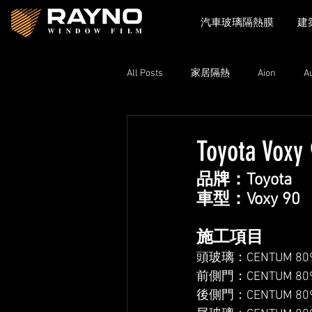
汽車玻璃隔熱膜
建
All Posts
家居隔熱
Aion
A
Toyota
Xpeng
Zeekr
Toyota Voxy
品牌：Toyota
Lexus
Nissan
Volkswage
車型：Voxy 90
施工項目
頭玻璃：CENTUM 8090
前側門：CENTUM 8090
後側門：CENTUM 8090