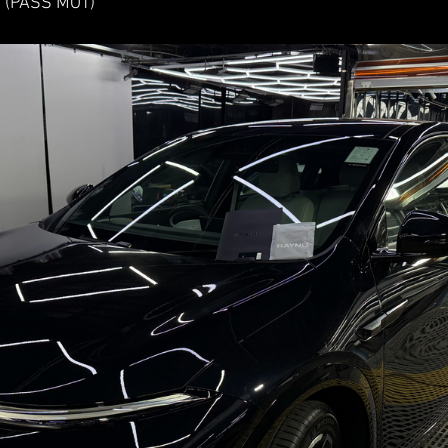
(PASS MOT)