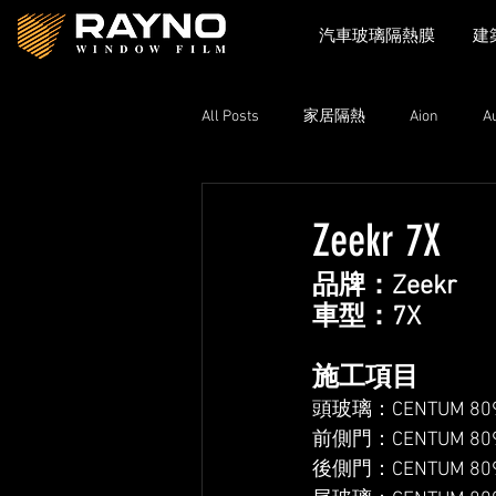
汽車玻璃隔熱膜
建
All Posts
家居隔熱
Aion
A
Toyota
Xpeng
Zeekr
Zeekr 7X
品牌：Zeekr
Lexus
Nissan
Volkswage
車型：7X
施工項目
頭玻璃：CENTUM 8090
前側門：CENTUM 8090
後側門：CENTUM 8090